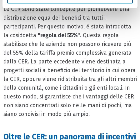
Le CER sono state concepite per promuovere una
distribuzione equa dei benefici tra tutti i
partecipanti. Per questo motivo, è stata introdotta
la cosiddetta
"regola del 55%"
. Questa regola
stabilisce che le aziende non possono ricevere più
del 55% della tariffa premio complessiva generata
dalla CER. La parte eccedente viene destinata a
progetti sociali a beneficio del territorio in cui opera
la CER, oppure viene ridistribuita tra gli altri membri
della comunità, come i cittadini o gli enti locali. In
questo modo, si garantisce che i vantaggi delle CER
non siano concentrati solo nelle mani di pochi, ma
siano condivisi in modo più ampio.
Oltre le CER: un panorama di incentivi