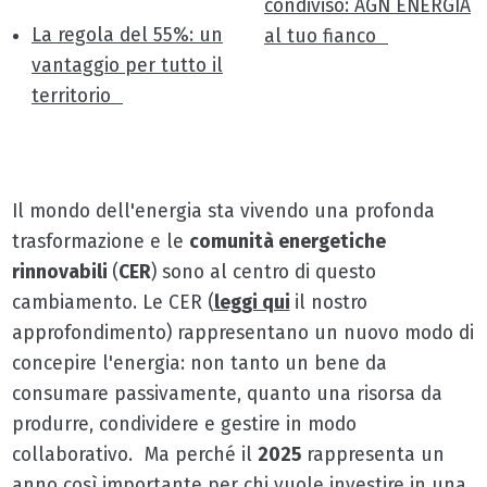
condiviso: AGN ENERGIA
La regola del 55%: un
al tuo fianco
vantaggio per tutto il
territorio
Il mondo dell'energia sta vivendo una profonda
trasformazione e le
comunità energetiche
rinnovabili
(
CER
) sono al centro di questo
cambiamento. Le CER (
leggi qui
il nostro
approfondimento) rappresentano un nuovo modo di
concepire l'energia: non tanto un bene da
consumare passivamente, quanto una risorsa da
produrre, condividere e gestire in modo
collaborativo. Ma perché il
2025
rappresenta un
anno così importante per chi vuole investire in una