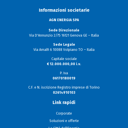
Informazioni societarie
AGN ENERGIA SPA
Sede Direzionale
Via D'Annunzio 2/75 16121 Genova GE – Italia
Sede Legale
Via Amalfi 6 10088 Volpiano TO – Italia
Capitale sociale
€ 12.000.000,00 i.v.
P. Iva
06170180019
C.F. e N. iscrizione Registro imprese di Torino
02614910103
Link rapidi
Corporate
Soluzioni e offerte