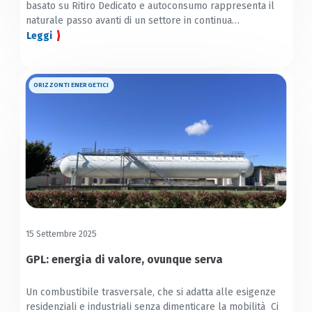
basato su Ritiro Dedicato e autoconsumo rappresenta il
naturale passo avanti di un settore in continua
maturazione.
Leggi
ORIZZONTI ENERGETICI
15 Settembre 2025
GPL: energia di valore, ovunque serva
Un combustibile trasversale, che si adatta alle esigenze
residenziali e industriali senza dimenticare la mobilità Ci