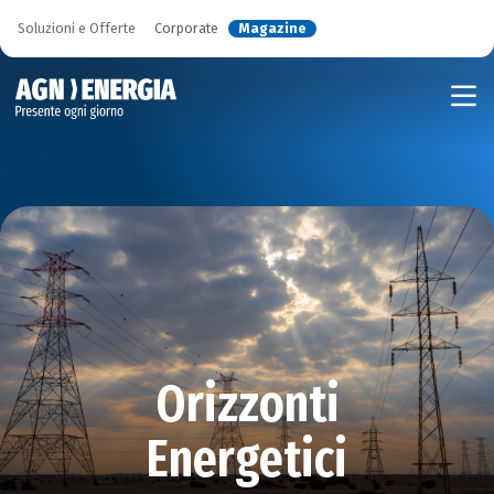
Soluzioni e Offerte
Corporate
Magazine
Orizzonti
Energetici