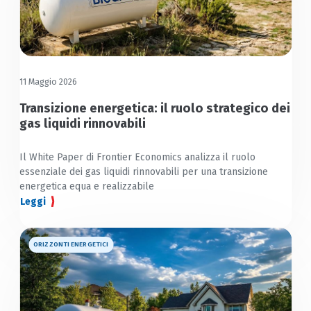
11 Maggio 2026
Transizione energetica: il ruolo strategico dei
gas liquidi rinnovabili
Il White Paper di Frontier Economics analizza il ruolo
essenziale dei gas liquidi rinnovabili per una transizione
energetica equa e realizzabile
Leggi
ORIZZONTI ENERGETICI