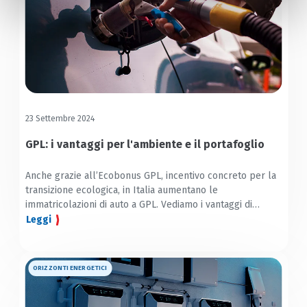
23 Settembre 2024
GPL: i vantaggi per l'ambiente e il portafoglio
Anche grazie all’Ecobonus GPL, incentivo concreto per la
transizione ecologica, in Italia aumentano le
immatricolazioni di auto a GPL. Vediamo i vantaggi di
questo carburante
Leggi
ORIZZONTI ENERGETICI