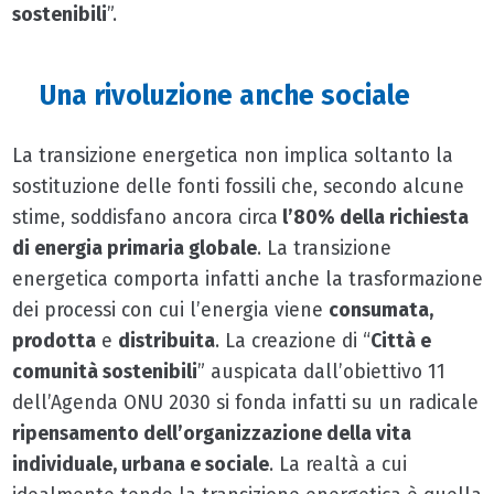
sostenibili
”.
Una rivoluzione anche sociale
La transizione energetica non implica soltanto la
sostituzione delle fonti fossili che, secondo alcune
stime, soddisfano ancora circa
l’80% della richiesta
di energia primaria globale
. La transizione
energetica comporta infatti anche la trasformazione
dei processi con cui l’energia viene
consumata,
prodotta
e
distribuita
. La creazione di “
Città e
comunità sostenibili
” auspicata dall’obiettivo 11
dell’Agenda ONU 2030 si fonda infatti su un radicale
ripensamento dell’organizzazione della vita
individuale, urbana e sociale
. La realtà a cui