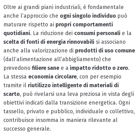
Oltre ai grandi piani industriali, è fondamentale
anche l’approccio che
ogni singolo individuo
può
maturare rispetto ai
propri comportamenti
quotidiani
. La riduzione dei
consumi personali
e la
scelta di fonti di energia rinnovabili
si associano
anche alla valorizzazione di
prodotti di uso comune
(dall’alimentazione all’abbigliamento) che
prevedono
filiere sane
e a
impatto ridotto o zero
.
La stessa
economia circolare
, con per esempio
tramite il
riutilizzo intelligente di materiali di
scarto
, può rivelarsi una leva preziosa in vista degli
obiettivi indicati dalla transizione energetica. Ogni
tassello, privato e pubblico, individuale o collettivo,
contribuisce insomma in maniera rilevante al
successo generale.