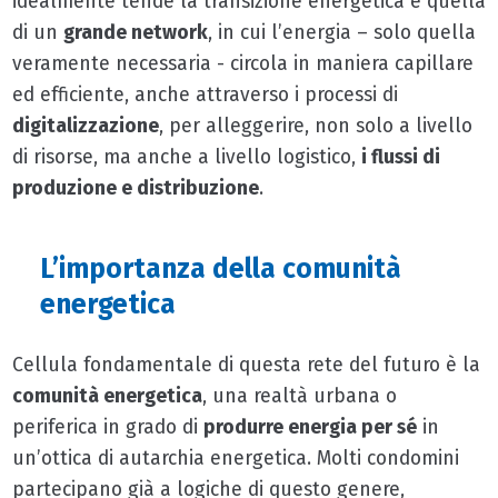
idealmente tende la transizione energetica è quella
di un
grande network
, in cui l’energia – solo quella
veramente necessaria - circola in maniera capillare
ed efficiente, anche attraverso i processi di
digitalizzazione
, per alleggerire, non solo a livello
di risorse, ma anche a livello logistico,
i flussi di
produzione e distribuzione
.
L’importanza della comunità
energetica
Cellula fondamentale di questa rete del futuro è la
comunità energetica
, una realtà urbana o
periferica in grado di
produrre energia per sé
in
un’ottica di autarchia energetica. Molti condomini
partecipano già a logiche di questo genere,