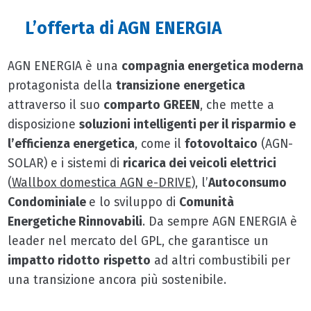
L’offerta di AGN ENERGIA
AGN ENERGIA è una
compagnia energetica moderna
protagonista della
transizione
energetica
attraverso il suo
comparto GREEN
, che mette a
disposizione
soluzioni intelligenti per il risparmio e
l’efficienza energetica
, come il
fotovoltaico
(AGN-
SOLAR) e i sistemi di
ricarica dei veicoli elettrici
(
Wallbox domestica AGN e-DRIVE
), l’
Autoconsumo
Condominiale
e lo sviluppo di
Comunità
Energetiche Rinnovabili
. Da sempre AGN ENERGIA è
leader nel mercato del GPL, che garantisce un
impatto ridotto
rispetto
ad altri combustibili per
una transizione ancora più sostenibile.