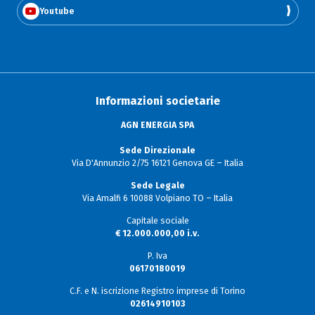
Youtube
Informazioni societarie
AGN ENERGIA SPA
Sede Direzionale
Via D'Annunzio 2/75 16121 Genova GE – Italia
Sede Legale
Via Amalfi 6 10088 Volpiano TO – Italia
Capitale sociale
€ 12.000.000,00 i.v.
P. Iva
06170180019
C.F. e N. iscrizione Registro imprese di Torino
02614910103