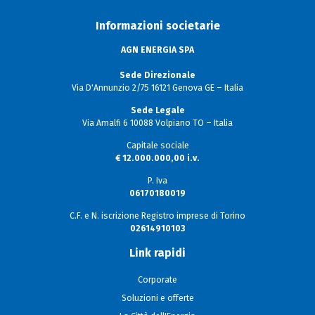
Informazioni societarie
AGN ENERGIA SPA
Sede Direzionale
Via D'Annunzio 2/75 16121 Genova GE – Italia
Sede Legale
Via Amalfi 6 10088 Volpiano TO – Italia
Capitale sociale
€ 12.000.000,00 i.v.
P. Iva
06170180019
C.F. e N. iscrizione Registro imprese di Torino
02614910103
Link rapidi
Corporate
Soluzioni e offerte