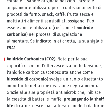
colore e il sapore originale del cibo. L'azoto è
ampiamente utilizzato per il confezionamento di
prodotti da forno, snack, caffè, frutta secca e
molti altri alimenti sensibili all'ossigeno. Può
essere anche utilizzato (così come l'
anidride
carbonica
) nei processi di
surgelazione
alimentare
. Se indicato in etichetta, la sua sigla è
E941
.
Anidride Carbonica (CO2)
:
Nota per la sua
capacità di creare l'effervescenza nelle bevande,
l'anidride carbonica (conosciuta anche come
biossido di carbonio
) svolge un ruolo altrettanto
importante nella conservazione degli alimenti.
Grazie alle sue proprietà antimicrobiche, inibisce
la crescita di batteri e muffe,
prolungando la shelf
life
di carne, pesce, pasta fresca, prodotti da forno