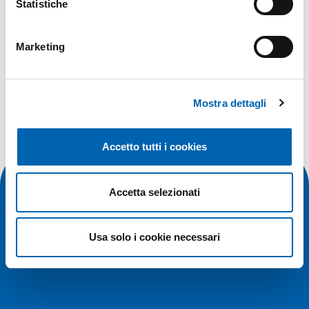
Statistiche
sconto immediato sulle prenotazioni di uno o più
pacchetti vacanze.
Marketing
Ti aspettiamo venerdì 22 marzo dalle 9.00 alle
17.00!
Mostra dettagli
Accetto tutti i cookies
Accetta selezionati
Usa solo i cookie necessari