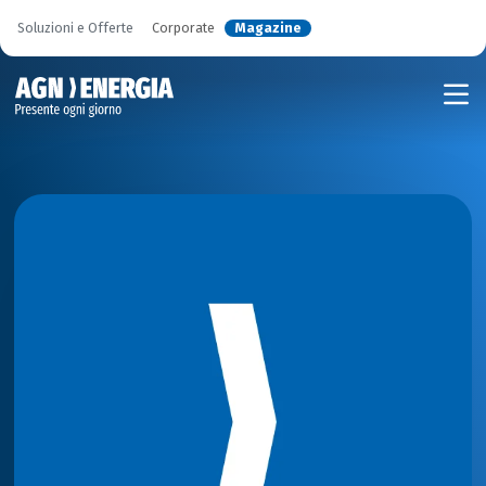
Soluzioni e Offerte
Corporate
Magazine