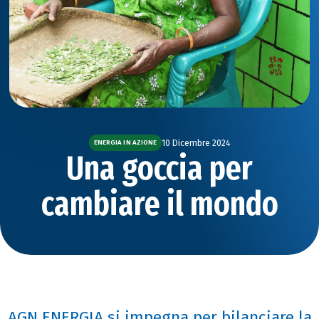
10 Dicembre 2024
ENERGIA IN AZIONE
Una goccia per
cambiare il mondo
AGN ENERGIA si impegna per bilanciare la