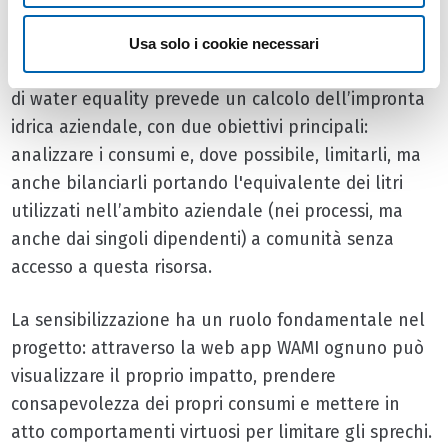
quantitativo preciso di acqua potabile donata e
tramite progetti realizzati con le aziende partner,
Usa solo i cookie necessari
che possono così diventare water equal. Il processo
di water equality prevede un calcolo dell’impronta
idrica aziendale, con due obiettivi principali:
analizzare i consumi e, dove possibile, limitarli, ma
anche bilanciarli portando l'equivalente dei litri
utilizzati nell’ambito aziendale (nei processi, ma
anche dai singoli dipendenti) a comunità senza
accesso a questa risorsa.
La sensibilizzazione ha un ruolo fondamentale nel
progetto: attraverso la web app WAMI ognuno può
visualizzare il proprio impatto, prendere
consapevolezza dei propri consumi e mettere in
atto comportamenti virtuosi per limitare gli sprechi.