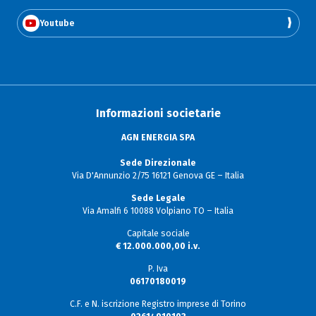
Youtube
Informazioni societarie
AGN ENERGIA SPA
Sede Direzionale
Via D'Annunzio 2/75 16121 Genova GE – Italia
Sede Legale
Via Amalfi 6 10088 Volpiano TO – Italia
Capitale sociale
€ 12.000.000,00 i.v.
P. Iva
06170180019
C.F. e N. iscrizione Registro imprese di Torino