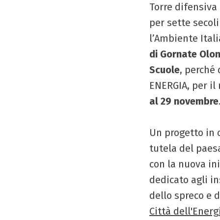
Torre difensiva
per sette secoli
l’Ambiente Ital
di Gornate Olon
Scuole
, perché 
ENERGIA, per il
al 29 novembre
Un progetto in 
tutela del paes
con la nuova in
dedicato agli in
dello spreco e d
Città dell'Energ