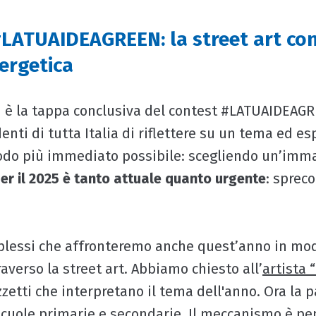
 #LATUAIDEAGREEN: la street art con
ergetica
ti è la tappa conclusiva del contest #LATUAIDEAG
enti di tutta Italia di riflettere su un tema ed es
odo più immediato possibile: scegliendo un’imm
per il 2025 è tanto attuale quanto urgente
: sprec
lessi che affronteremo anche quest’anno in mod
averso la street art. Abbiamo chiesto all’
artista
zzetti che interpretano il tema dell'anno. Ora la p
scuole primarie e secondarie. Il meccanismo è pe