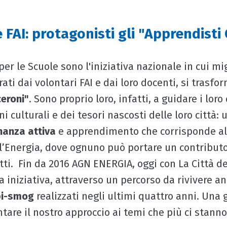
 FAI: protagonisti gli "Apprendisti 
per le Scuole sono l'iniziativa nazionale in cui mig
ati dai volontari FAI e dai loro docenti, si trasfo
ceroni"
. Sono proprio loro, infatti, a guidare i loro
i culturali e dei tesori nascosti delle loro città:
nanza attiva
e apprendimento che corrisponde all
ll’Energia, dove ognuno può portare un contributo
tti. Fin da 2016 AGN ENERGIA, oggi con La Città de
 iniziativa, attraverso un percorso da rivivere an
bi-smog
realizzati negli ultimi quattro anni. Una
ntare il nostro approccio ai temi che più ci stann