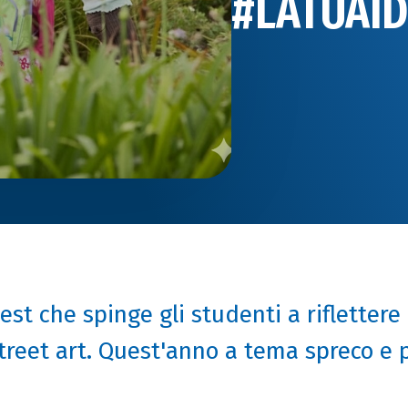
#LATUAI
est che spinge gli studenti a riflettere 
street art. Quest'anno a tema spreco e 