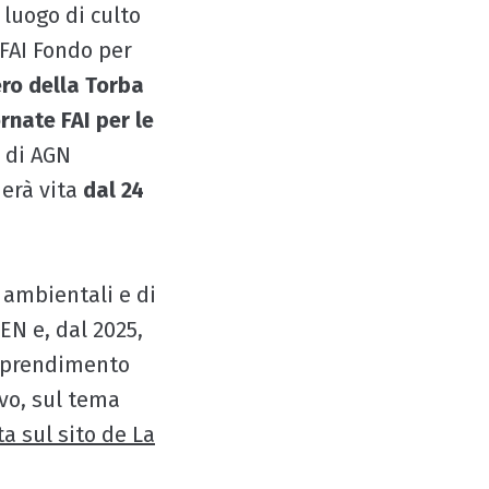
 luogo di culto
l FAI Fondo per
ro della Torba
rnate FAI per le
o di AGN
derà vita
dal 24
 ambientali e di
EN e, dal 2025,
apprendimento
ivo, sul tema
a sul sito de La