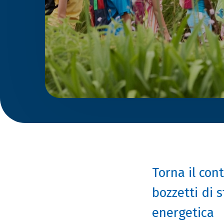
Torna il cont
bozzetti di 
energetica