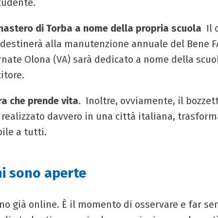
tudente.
nastero di Torba a nome della propria scuola
Il 
destinerà alla manutenzione annuale del Bene F
rnate Olona (VA) sarà dedicato a nome della scuo
itore.
ra che prende vita
. Inoltre, ovviamente, il bozzet
à realizzato davvero in una città italiana, trasfor
ile a tutti.
ni sono aperte
ono già online. È il momento di osservare e far sen