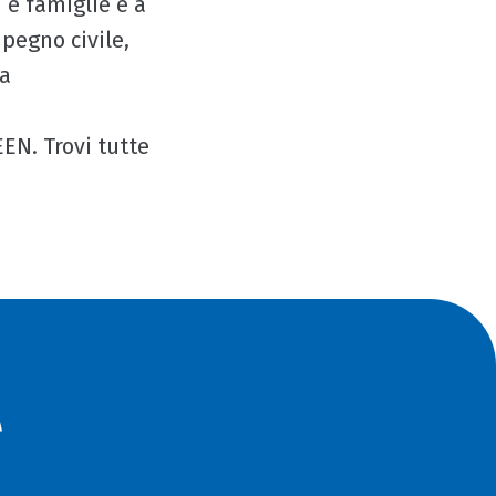
 e famiglie e a
pegno civile,
la
EN. Trovi tutte