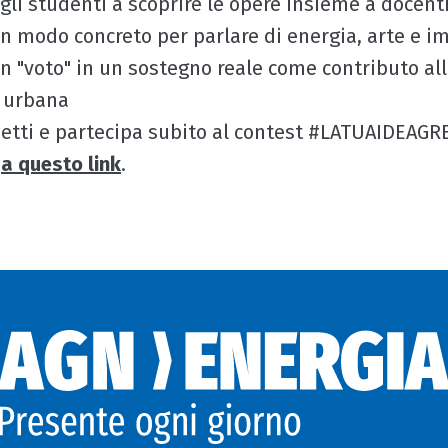
gli studenti a scoprire le opere insieme a docenti
un modo concreto per parlare di energia, arte e im
 "voto" in un sostegno reale come contributo al
e urbana
zzetti e partecipa subito al contest #LATUAIDEAGRE
i
a questo link
.