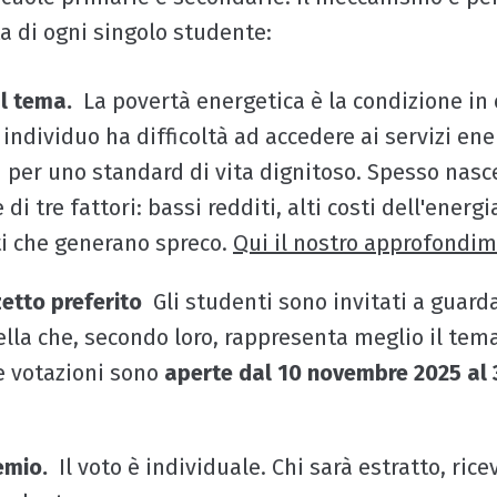
ta di ogni singolo studente:
l tema.
La povertà energetica è la condizione in 
 individuo ha difficoltà ad accedere ai servizi ene
per uno standard di vita dignitoso. Spesso nasc
i tre fattori: bassi redditi, alti costi dell'energi
ti che generano spreco.
Qui il nostro approfondi
zetto preferito
Gli studenti sono invitati a guarda
ella che, secondo loro, rappresenta meglio il tem
e votazioni sono
aperte dal 10 novembre 2025 al
emio.
Il voto è individuale. Chi sarà estratto, ric