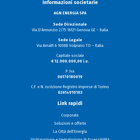
Informazioni societarie
AGN ENERGIA SPA
Sede Direzionale
Via D'Annunzio 2/75 16121 Genova GE – Italia
Sede Legale
Via Amalfi 6 10088 Volpiano TO – Italia
Capitale sociale
€ 12.000.000,00 i.v.
P. Iva
06170180019
C.F. e N. iscrizione Registro imprese di Torino
02614910103
Link rapidi
Corporate
Soluzioni e offerte
La Città dell'Energia
Dichiarazione e Segnalazione di Accessibilità