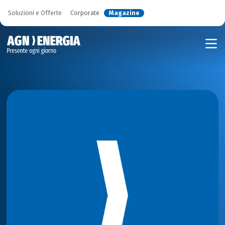
Soluzioni e Offerte
Corporate
Magazine