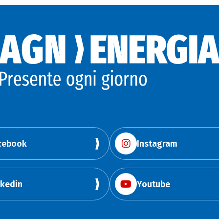
cebook
Instagram
nkedin
Youtube