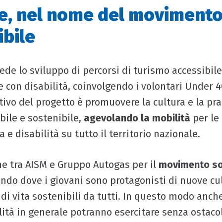
e, nel nome del moviment
ibile
vede lo sviluppo di percorsi di turismo accessibile
 con disabilità, coinvolgendo i volontari Under 4
tivo del progetto è promuovere la cultura e la pra
bile e sostenibile,
agevolando la mobilità
per le
a e disabilità su tutto il territorio nazionale.
ne tra AISM e Gruppo Autogas per il
movimento so
ndo dove i giovani sono protagonisti di nuove cul
li di vita sostenibili da tutti. In questo modo anc
ità in generale potranno esercitare senza ostacoli 