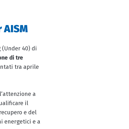
r AISM
 (Under 40) di
one di tre
ntati tra aprile
l’attenzione a
lificare il
 recupero e del
i energetici e a