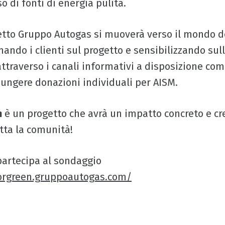
 di fonti di energia pulita.
etto Gruppo Autogas si muoverà verso il mondo de
mando i clienti sul progetto e sensibilizzando sul
attraverso i canali informativi a disposizione com
iungere donazioni individuali per AISM.
n
è un progetto che avrà un impatto concreto e cr
tta la comunità!
 partecipa al sondaggio
orgreen.gruppoautogas.com/