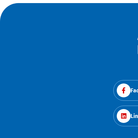
Fa
Li