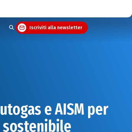
Iscriviti alla newsletter
utogas e AISM per
 sostenibile