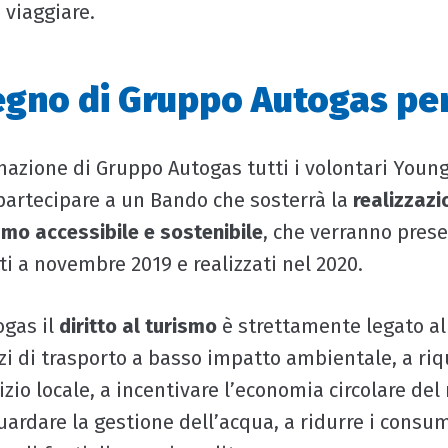
 viaggiare.
tegno di Gruppo Autogas pe
nazione di Gruppo Autogas tutti i volontari Young
artecipare a un Bando che sosterrà la
realizzazi
ismo accessibile e sostenibile
, che verranno prese
ti a novembre 2019 e realizzati nel 2020.
ogas il
diritto al turismo
è strettamente legato al
i di trasporto a basso impatto ambientale, a riqua
zio locale, a incentivare l’economia circolare del
guardare la gestione dell’acqua, a ridurre i consum