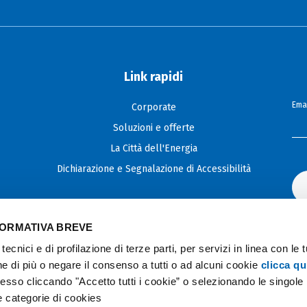
Link rapidi
Emai
Corporate
Soluzioni e offerte
La Città dell'Energia
Dichiarazione e Segnalazione di Accessibilità
FORMATIVA BREVE
tecnici e di profilazione di terze parti, per servizi in linea con le 
e di più o negare il consenso a tutti o ad alcuni cookie
clicca qu
so cliccando "Accetto tutti i cookie” o selezionando le singole
se categorie di cookies