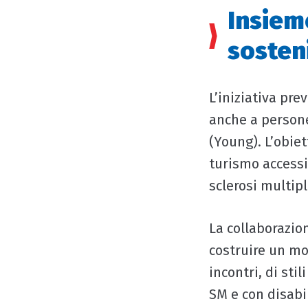
Insiem
sosten
L’iniziativa pre
anche a persone
(Young). L’obiet
turismo accessi
sclerosi multipl
La collaborazio
costruire un mo
incontri, di sti
SM e con disabil