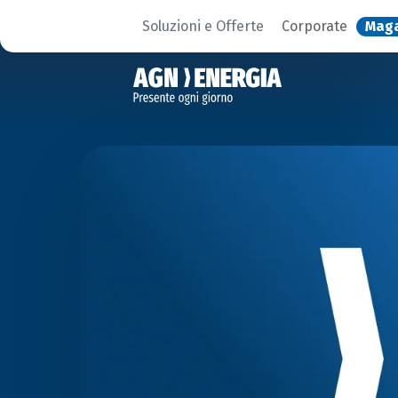
Soluzioni e Offerte
Corporate
Mag