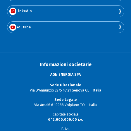
Linkedin
Youtube
Informazioni societarie
AGN ENERGIA SPA
Sede Direzionale
Via D'Annunzio 2/75 16121 Genova GE – Italia
Sede Legale
Via Amalfi 6 10088 Volpiano TO – Italia
Capitale sociale
€ 12.000.000,00 i.v.
P. Iva