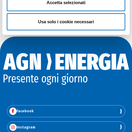
Accetta selezionati
Scopri di più
http://mattinatefai.it/
Usa solo i cookie necessari
Facebook
Instagram