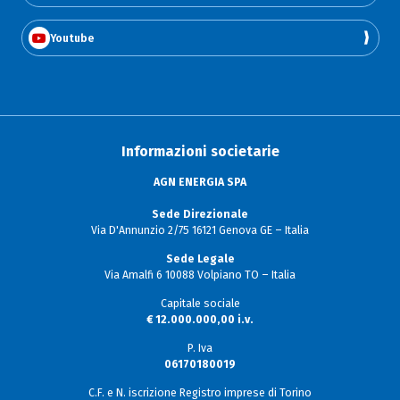
Youtube
Informazioni societarie
AGN ENERGIA SPA
Sede Direzionale
Via D'Annunzio 2/75 16121 Genova GE – Italia
Sede Legale
Via Amalfi 6 10088 Volpiano TO – Italia
Capitale sociale
€ 12.000.000,00 i.v.
P. Iva
06170180019
C.F. e N. iscrizione Registro imprese di Torino