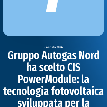
7 Agosto 2026
Gruppo Autogas Nord
ha scelto CIS
PowerModule: la
tecnologia fotovoltaica
sviluppata per la