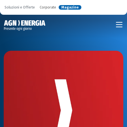
Soluzioni e Offerte
Corporate
Magazine