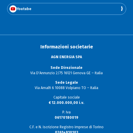
Youtube
Informazioni societarie
AGN ENERGIA SPA
Sede Direzionale
Via D'Annunzio 2/75 16121 Genova GE – Italia
Sede Legale
Via Amalfi 6 10088 Volpiano TO – Italia
Capitale sociale
€ 12.000.000,00 i.v.
P. Iva
06170180019
C.F. e N. iscrizione Registro imprese di Torino
02614910103