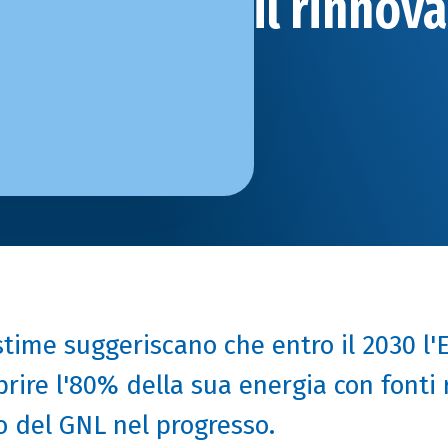
il rinnov
time suggeriscano che entro il 2030 l'
rire l'80% della sua energia con fonti r
lo del GNL nel progresso.