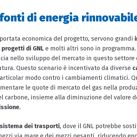
fonti di energia rinnovabil
 portata economica del progetto, servono grandi
o
progetti di GNL
e molti altri sono in programma
ucia nello sviluppo del mercato in questo settore 
utura. Questo scenario è incentivato da diverse
c
 particolar modo contro i cambiamenti climatici. 
mentare le quote di mercato del gas nella produz
el carbone, insieme alla diminuzione del valore d
issione
.
sistema dei trasporti
, dove il GNL potrebbe sosti
 mezzi via mare e dei mezzi pesanti, riducendo 