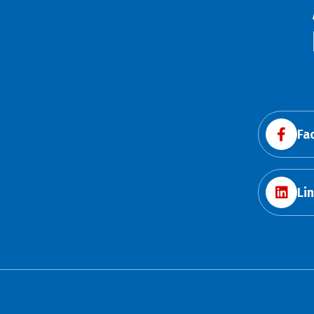
Fa
Li