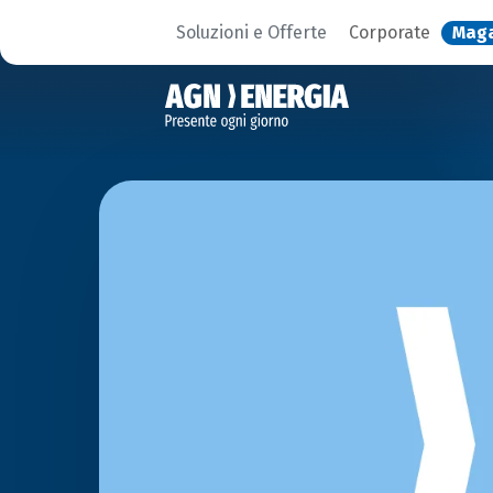
Soluzioni e Offerte
Corporate
Mag