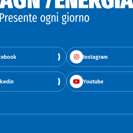
cebook
Instagram
nkedin
Youtube