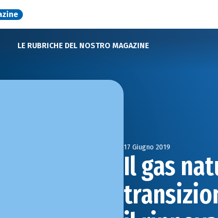
azine
LE RUBRICHE DEL NOSTRO MAGAZINE
17 Giugno 2019
Il gas nat
transizio