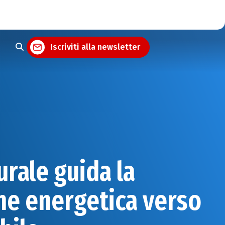
Iscriviti alla newsletter
urale guida la
ne energetica verso