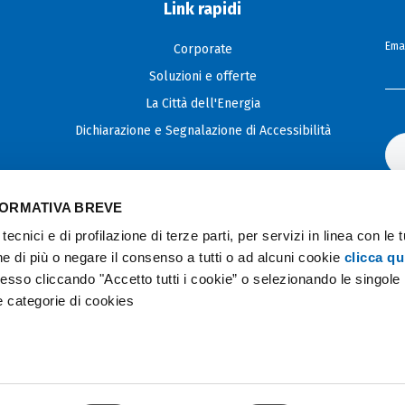
Link rapidi
Emai
Corporate
Soluzioni e offerte
La Città dell'Energia
Dichiarazione e Segnalazione di Accessibilità
FORMATIVA BREVE
tecnici e di profilazione di terze parti, per servizi in linea con le 
e di più o negare il consenso a tutti o ad alcuni cookie
clicca qu
so cliccando "Accetto tutti i cookie” o selezionando le singole
se categorie di cookies