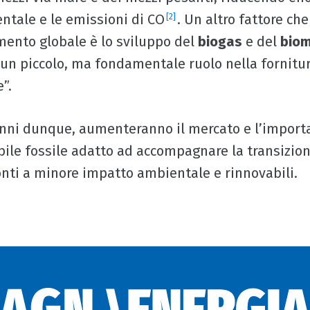
ntale e le emissioni di CO
. Un altro fattore c
[2]
ento globale è lo sviluppo del
biogas
e del
bio
un piccolo, ma fondamentale ruolo nella fornitur
”.
anni dunque, aumenteranno il mercato e l’import
le fossile adatto ad accompagnare la transizio
fonti a minore impatto ambientale e rinnovabili.