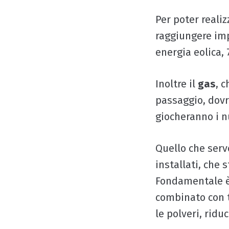
Per poter reali
raggiungere im
energia eolica, 
Inoltre il
gas
, 
passaggio, dov
giocheranno i n
Quello che serv
installati, che 
Fondamentale è
combinato con t
le polveri, riduc