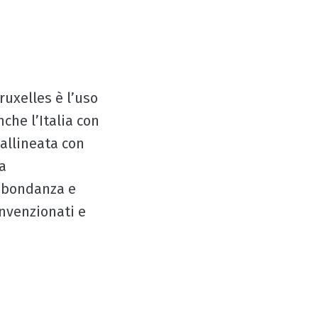
ruxelles è l’uso
nche l’Italia con
 allineata con
a
abbondanza e
onvenzionati e