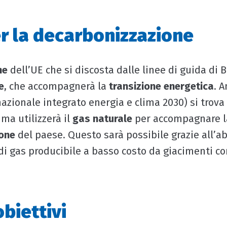
r la decarbonizzazione
ne
dell’UE che si discosta dalle linee di guida di B
e
, che accompagnerà la
transizione energetica
. A
azionale integrato energia e clima 2030) si trova
 ma utilizzerà il
gas naturale
per accompagnare l
one
del paese. Questo sarà possibile grazie all’
 di gas producibile a basso costo da giacimenti c
biettivi