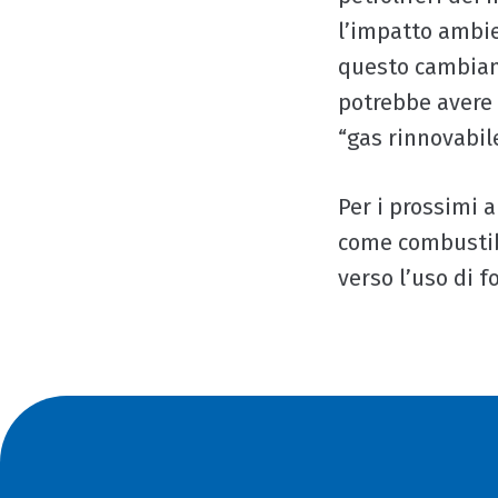
l’impatto ambie
questo cambiam
potrebbe avere 
“gas rinnovabile
Per i prossimi 
come combustibi
verso l’uso di 