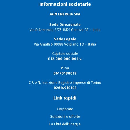
Informazioni societarie
AGN ENERGIA SPA
Sede Direzionale
Via D'Annunzio 2/75 16121 Genova GE – Italia
Sede Legale
Via Amalfi 6 10088 Volpiano TO – Italia
Capitale sociale
€ 12.000.000,00 i.v.
P. Iva
06170180019
C.F. e N. iscrizione Registro imprese di Torino
02614910103
Link rapidi
Corporate
Soluzioni e offerte
La Città dell'Energia