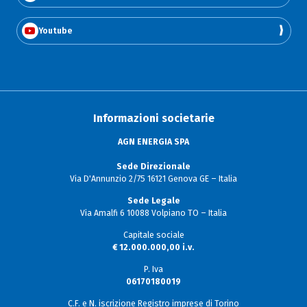
Youtube
Informazioni societarie
AGN ENERGIA SPA
Sede Direzionale
Via D'Annunzio 2/75 16121 Genova GE – Italia
Sede Legale
Via Amalfi 6 10088 Volpiano TO – Italia
Capitale sociale
€ 12.000.000,00 i.v.
P. Iva
06170180019
C.F. e N. iscrizione Registro imprese di Torino