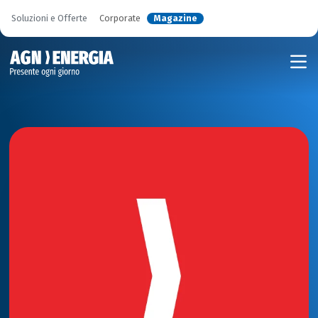
Soluzioni e Offerte
Corporate
Magazine