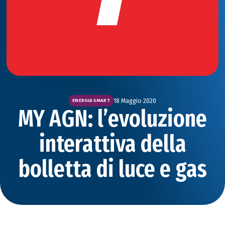
18 Maggio 2020
ENERGIA SMART
MY AGN: l’evoluzione
interattiva della
bolletta di luce e gas