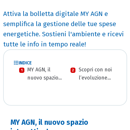
Attiva la bolletta digitale MY AGN e
semplifica la gestione delle tue spese
energetiche. Sostieni l'ambiente e ricevi
tutte le info in tempo reale!
INDICE
MY AGN, il
Scopri con noi
nuovo spazio
l’evoluzione
interattivo!
della bolletta:
un’iniziativa
ecologica!
MY AGN, il nuovo spazio