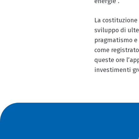
energie”.
La costituzione
sviluppo di ult
pragmatismo e d
come registrato
queste ore l’app
investimenti gr