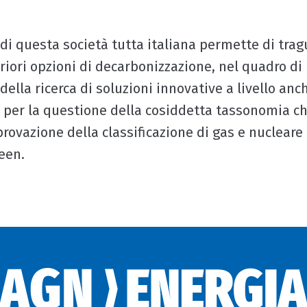
 di questa società tutta italiana permette di trag
eriori opzioni di decarbonizzazione, nel quadro di
ella ricerca di soluzioni innovative a livello anc
 per la questione della cosiddetta tassonomia ch
rovazione della classificazione di gas e nucleare t
een.