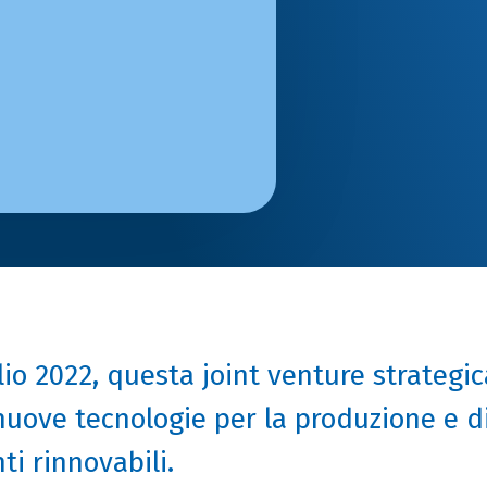
glio 2022, questa joint venture strategic
nuove tecnologie per la produzione e d
ti rinnovabili.