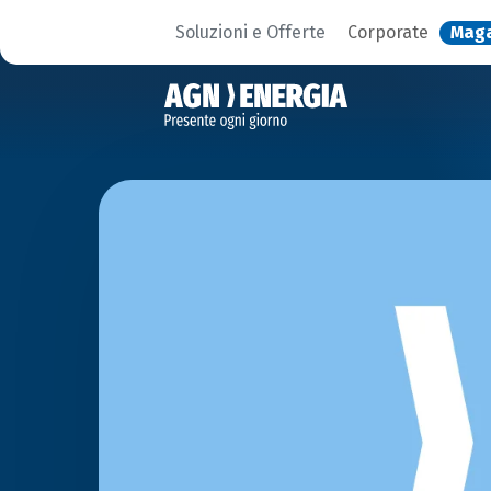
Soluzioni e Offerte
Corporate
Mag