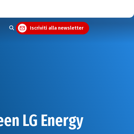
Iscriviti alla newsletter
een LG Energy