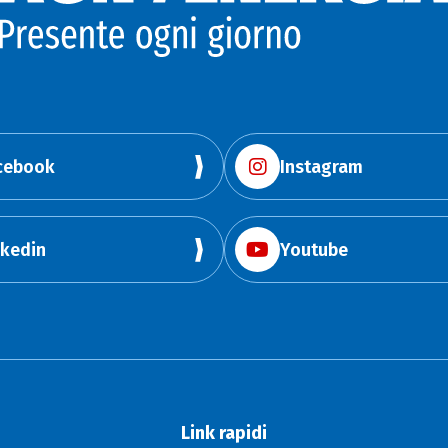
cebook
Instagram
nkedin
Youtube
Link rapidi