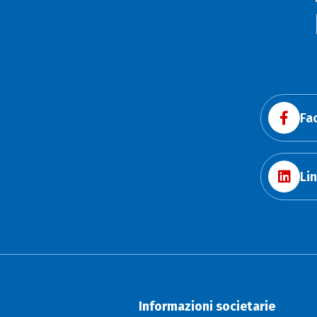
Fa
Li
Informazioni societarie