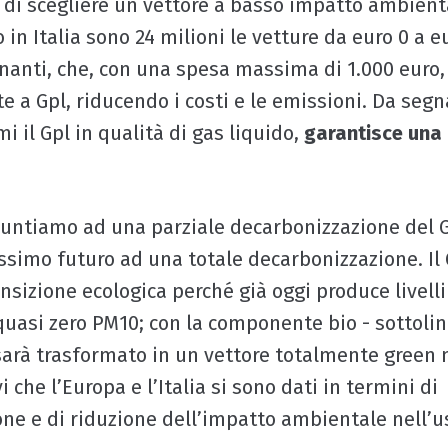
di scegliere un vettore a basso impatto ambienta
 in Italia sono 24 milioni le vetture da euro 0 a e
nanti, che, con una spesa massima di 1.000 euro
e a Gpl, riducendo i costi e le emissioni. Da segn
i il Gpl in qualità di gas liquido,
garantisce una
puntiamo ad una parziale decarbonizzazione del G
ossimo futuro ad una totale decarbonizzazione. Il 
ansizione ecologica perché già oggi produce livell
 quasi zero PM10; con la componente bio - sottoli
 sarà trasformato in un vettore totalmente green n
vi che l’Europa e l’Italia si sono dati in termini di
ne e di riduzione dell’impatto ambientale nell’u