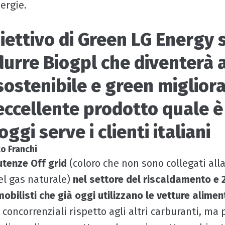
ergie.
iettivo di Green LG Energy s
urre Biogpl che diventerà 
sostenibile e green migliora
eccellente prodotto quale è 
oggi serve i clienti italiani
o Franchi
 utenze Off grid
(coloro che non sono collegati alla
el gas naturale)
nel settore del riscaldamento e 2
obilisti che già oggi utilizzano le vetture alimen
i concorrenziali rispetto agli altri carburanti, ma 