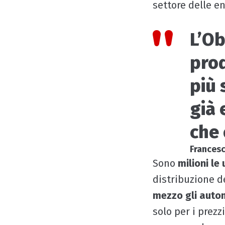
settore delle en
L’Ob
prod
più 
già 
che 
Francesc
Sono
milioni le
distribuzione d
mezzo gli autom
solo per i prezz