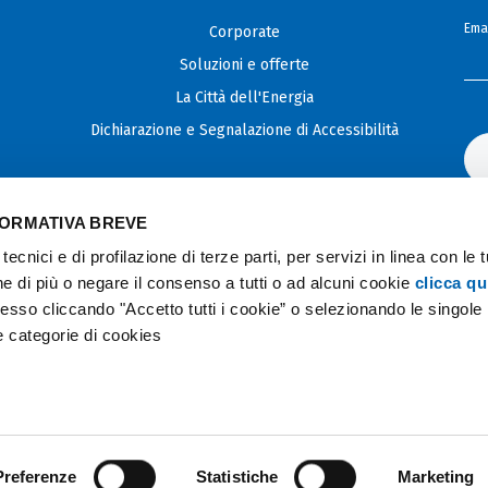
Emai
Corporate
Soluzioni e offerte
La Città dell'Energia
Dichiarazione e Segnalazione di Accessibilità
FORMATIVA BREVE
tecnici e di profilazione di terze parti, per servizi in linea con le 
e di più o negare il consenso a tutti o ad alcuni cookie
clicca qu
so cliccando "Accetto tutti i cookie” o selezionando le singole
se categorie di cookies
Preferenze
Statistiche
Marketing
Privacy & Cookie Policy