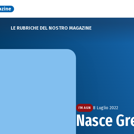
azine
LE RUBRICHE DEL NOSTRO MAGAZINE
8 Luglio 2022
I’M AGN
Nasce Gr