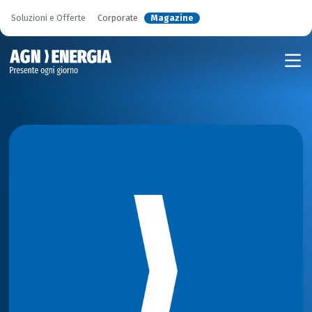
Soluzioni e Offerte
Corporate
Magazine