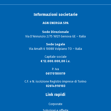
Informazioni societarie
AGN ENERGIA SPA
Sede Direzionale
Via D'Annunzio 2/75 16121 Genova GE – Italia
Sede Legale
Via Amalfi 6 10088 Volpiano TO – Italia
Capitale sociale
€ 12.000.000,00 i.v.
P. Iva
06170180019
C.F. e N. iscrizione Registro imprese di Torino
02614910103
Link rapidi
Corporate
Soluzioni e offerte