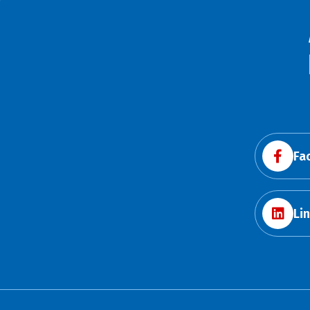
Fa
Li