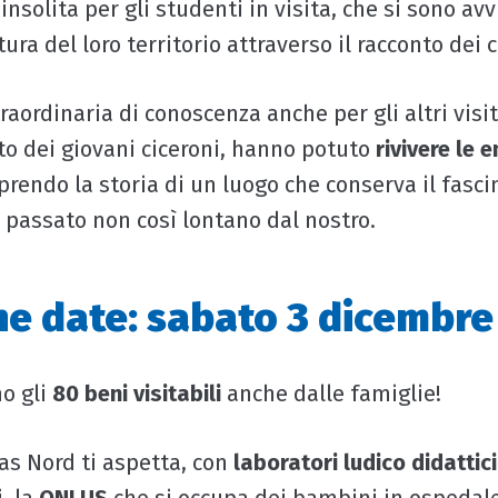
nsolita per gli studenti in visita, che si sono avvi
ltura del loro territorio attraverso il racconto dei 
aordinaria di conoscenza anche per gli altri visit
nto dei giovani ciceroni, hanno potuto
rivivere le 
oprendo la storia di un luogo che conserva il fasci
 passato non così lontano dal nostro.
he date: sabato 3 dicembre
o gli
80 beni visitabili
anche dalle famiglie!
as Nord ti aspetta, con
laboratori ludico didattici