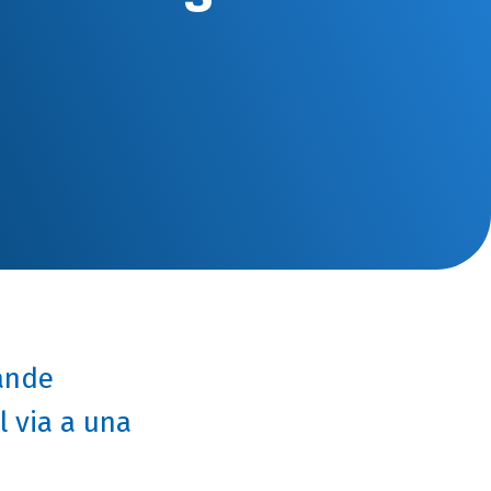
ande
l via a una