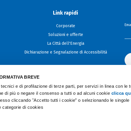
Link rapidi
Emai
Corporate
Soluzioni e offerte
La Città dell'Energia
Dichiarazione e Segnalazione di Accessibilità
FORMATIVA BREVE
tecnici e di profilazione di terze parti, per servizi in linea con le 
e di più o negare il consenso a tutti o ad alcuni cookie
clicca qu
so cliccando "Accetto tutti i cookie” o selezionando le singole
se categorie di cookies