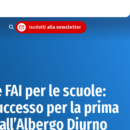
Iscriviti alla newsletter
 FAI per le scuole:
uccesso per la prima
all’Albergo Diurno