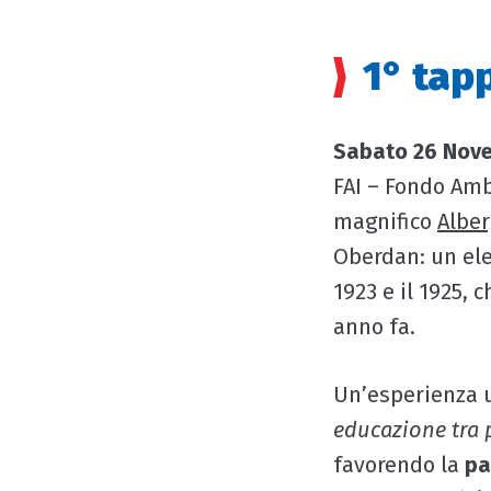
1° tap
Sabato 26 Nov
FAI – Fondo Ambi
magnifico
Alber
Oberdan: un eleg
1923 e il 1925,
anno fa.
Un’esperienza u
educazione tra 
favorendo la
pa