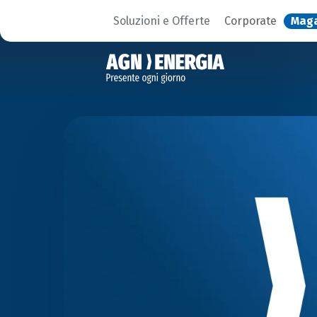
Soluzioni e Offerte
Corporate
Mag