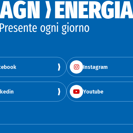
cebook
Instagram
nkedin
Youtube