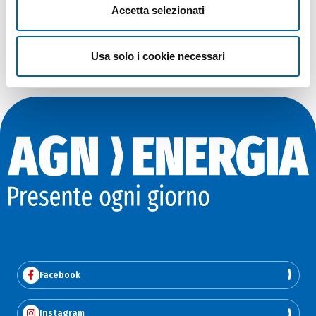
Accetta selezionati
di usufruire della convenzione rivolgendoti
direttamente ai soggetti indicati.
Usa solo i cookie necessari
Facebook
Instagram