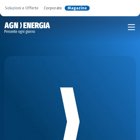
Soluzioni e Offerte
Corporate
Magazine