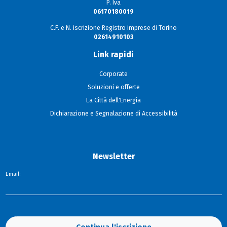
P. Iva
06170180019
C.F. e N. iscrizione Registro imprese di Torino
02614910103
Link rapidi
Corporate
Soluzioni e offerte
La Città dell'Energia
Dichiarazione e Segnalazione di Accessibilità
Newsletter
Email: