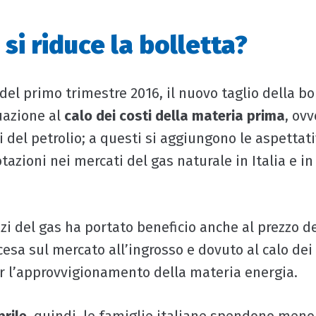
si riduce la bolletta?
 del primo trimestre 2016, il nuovo taglio della bo
uazione al
calo dei costi della materia prima
, ovv
 del petrolio; a questi si aggiungono le aspettati
azioni nei mercati del gas naturale in Italia e in 
ezzi del gas ha portato beneficio anche al prezzo d
scesa sul mercato all’ingrosso e dovuto al calo dei
r l’approvvigionamento della materia energia.