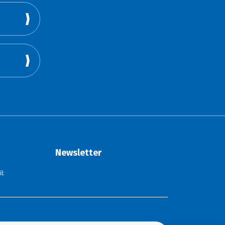
Newsletter
l: