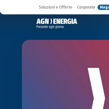
Soluzioni e Offerte
Corporate
Mag