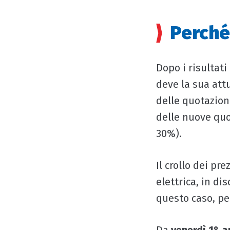
Perché 
Dopo i risultati
deve la sua att
delle quotazioni
delle nuove quot
30%).
Il crollo dei pr
elettrica, in di
questo caso, pe