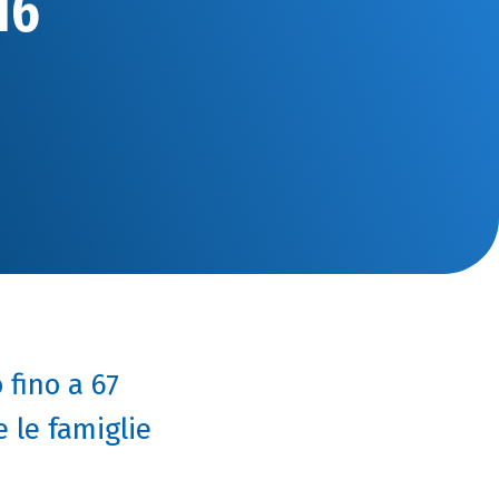
16
 fino a 67
 le famiglie