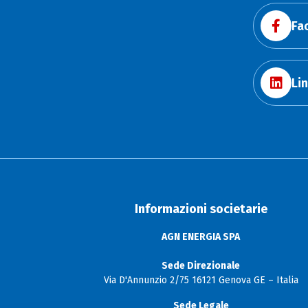
Fa
Li
Informazioni societarie
AGN ENERGIA SPA
Sede Direzionale
Via D'Annunzio 2/75 16121 Genova GE – Italia
Sede Legale