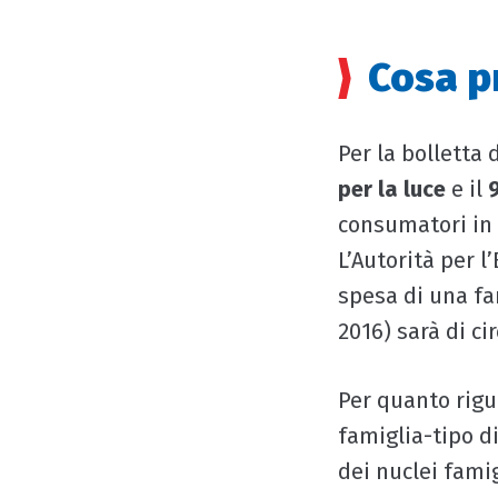
Cosa pr
Per la bolletta d
per la luce
e il
consumatori in 
L’Autorità per l
spesa di una fa
2016) sarà di ci
Per quanto rigua
famiglia-tipo di
dei nuclei famigl