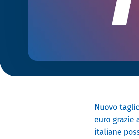
Nuovo taglio
euro grazie 
italiane pos