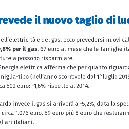
evede il nuovo taglio di lu
ell’elettricità e del gas, ecco prevedersi nuovi cali
9,8% per il gas
. 67 euro al mese che le famiglie ita
tutela possono risparmiare.
’Energia elettrica afferma che per quanto riguarda 
miglia-tipo (nell’anno scorrevole dal 1°luglio 201
rca 502 euro: -1,6% rispetto al 2014.
rda invece il gas si arriverà a -5,2%, data la spe
 circa 1.076 euro. 59 euro più 8 euro che resteran
iari italiani.