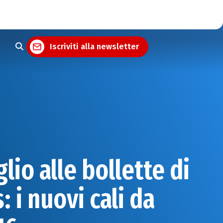
Iscriviti alla newsletter
lio alle bollette di
: i nuovi cali da