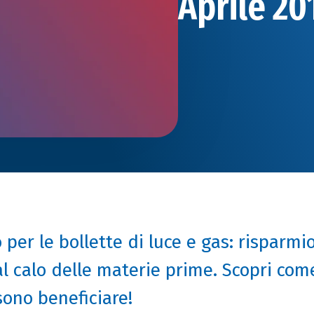
Aprile 20
 per le bollette di luce e gas: risparmio
al calo delle materie prime. Scopri come
sono beneficiare!