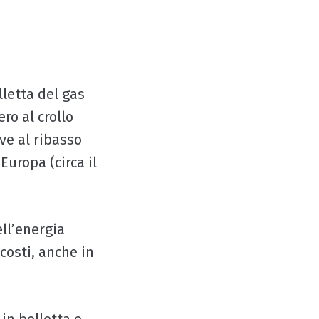
lletta del gas
ero al crollo
ve al ribasso
Europa (circa il
ell’energia
 costi, anche in