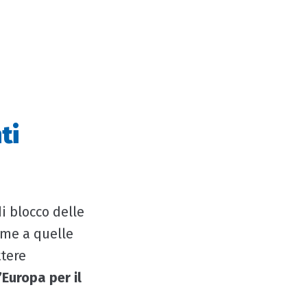
ti
i blocco delle
eme a quelle
ttere
Europa per il