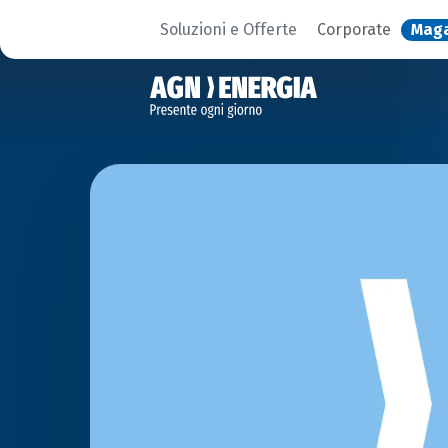
Soluzioni e Offerte
Corporate
Mag