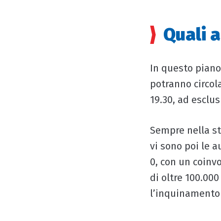
Quali 
In questo piano 
potranno circola
19.30, ad esclusi
Sempre nella ste
vi sono poi le a
0, con un coinv
di oltre 100.000
l’inquinamento 