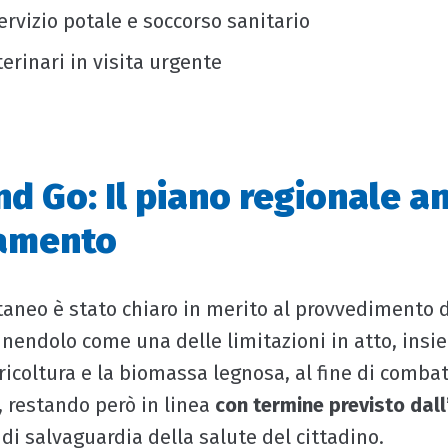
servizio potale e soccorso sanitario
eterinari in visita urgente
d Go: Il piano regionale an
namento
taneo è stato chiaro in merito al provvedimento d
inendolo come una delle limitazioni in atto, insi
ricoltura e la biomassa legnosa, al fine di comba
 restando però in linea
con termine previsto dall’
 di salvaguardia della salute del cittadino.