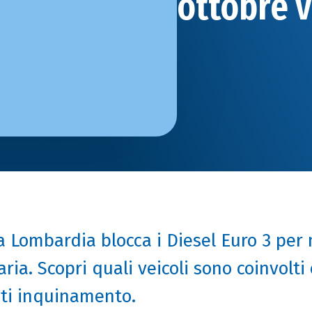
ottobre vi
a Lombardia blocca i Diesel Euro 3 per 
aria. Scopri quali veicoli sono coinvolti
nti inquinamento.