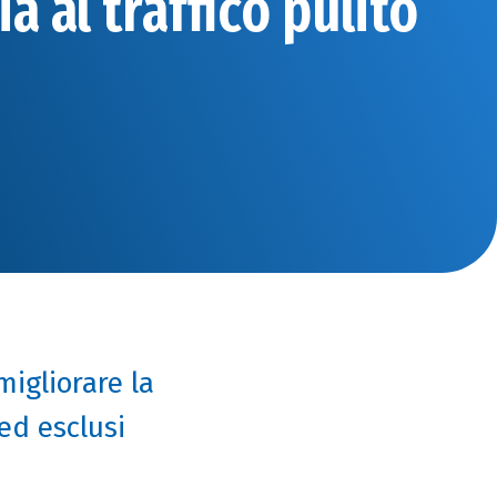
a al traffico pulito
migliorare la
 ed esclusi