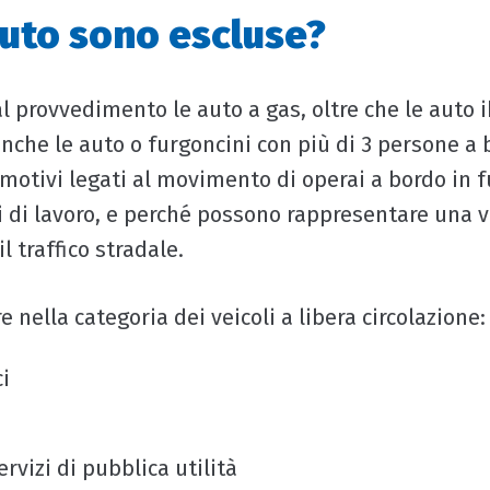
auto sono escluse?
l provvedimento le auto a gas, oltre che le auto 
nche le auto o furgoncini con più di 3 persone a b
 motivi legati al movimento di operai a bordo in 
i di lavoro, e perché possono rappresentare una v
l traffico stradale.
e nella categoria dei veicoli a libera circolazione:
ci
servizi di pubblica utilità