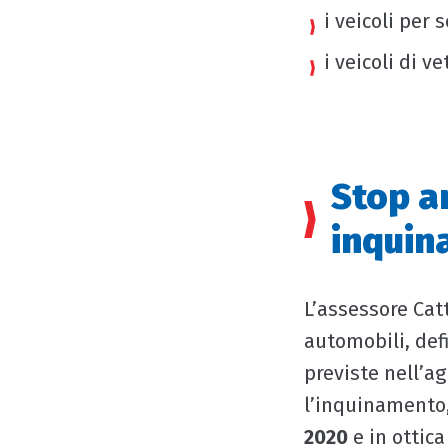
i veicoli per 
i veicoli di v
Stop an
inqui
L’assessore Cat
automobili, def
previste nell’ag
l’inquinamento,
2020
e in ottica