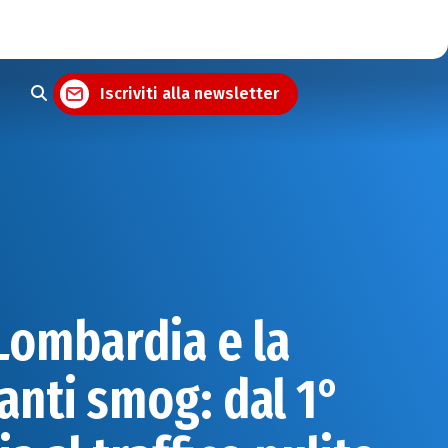
Iscriviti alla newsletter
Lombardia e la
nti smog: dal 1°