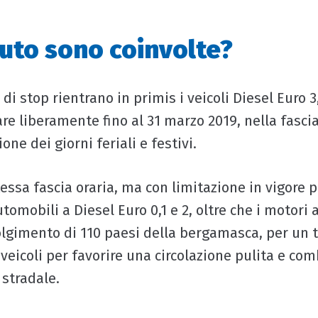
auto sono coinvolte?
di stop rientrano in primis i veicoli Diesel Euro 
re liberamente fino al 31 marzo 2019, nella fascia
one dei giorni feriali e festivi.
ssa fascia oraria, ma con limitazione in vigore p
utomobili a Diesel Euro 0,1 e 2, oltre che i motori
olgimento di 110 paesi della bergamasca, per un
 veicoli per favorire una circolazione pulita e co
stradale.