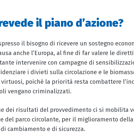
revede il piano d’azione?
spresso il bisogno di ricevere un sostegno econo
sa anche l’Europa, al fine di far valere le diretti
rtante intervenire con campagne di sensibilizzazi
videnziare i divieti sulla circolazione e le biomass
irtuosi, poiché la priorità resta combattere l’
oli vengano criminalizzati.
e dei risultati del provvedimento ci si mobilita 
 del parco circolante, per il miglioramento della
o di cambiamento e di sicurezza.