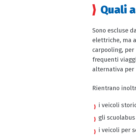
Quali 
Sono escluse da
elettriche, ma a
carpooling, per
frequenti viagg
alternativa per i
Rientrano inoltr
i veicoli stori
gli scuolabus
i veicoli per 