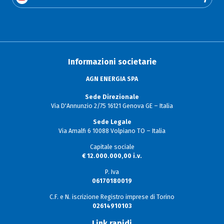
Informazioni societarie
AGN ENERGIA SPA
Sede Direzionale
Via D'Annunzio 2/75 16121 Genova GE – Italia
Sede Legale
Via Amalfi 6 10088 Volpiano TO – Italia
Capitale sociale
€ 12.000.000,00 i.v.
P. Iva
06170180019
C.F. e N. iscrizione Registro imprese di Torino
02614910103
Link rapidi