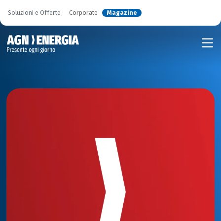
Soluzioni e Offerte
Corporate
Magazine