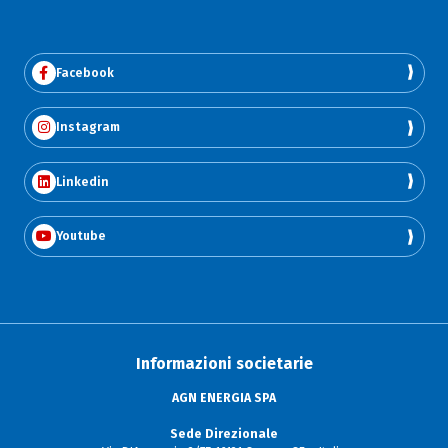
Facebook
Instagram
Linkedin
Youtube
Informazioni societarie
AGN ENERGIA SPA
Sede Direzionale