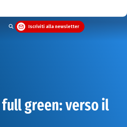
Iscriviti alla newsletter
full green: verso il