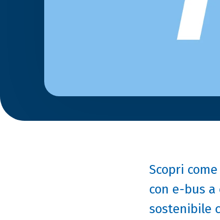
Scopri come 
con e-bus a e
sostenibile 