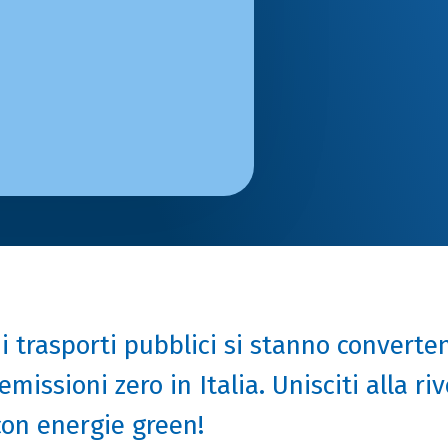
i trasporti pubblici si stanno converte
missioni zero in Italia. Unisciti alla ri
con energie green!