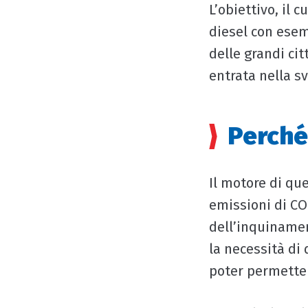
L’obiettivo, il 
diesel con esem
delle grandi ci
entrata nella s
Perché
Il motore di qu
emissioni di C
dell’inquinamen
la necessità di
poter permettere