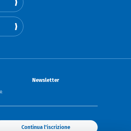
Newsletter
l:
Continua l'iscrizione