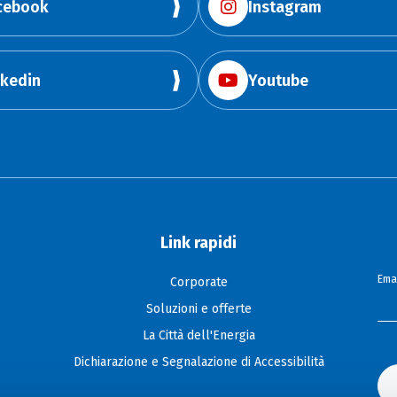
cebook
Instagram
nkedin
Youtube
Link rapidi
Emai
Corporate
Soluzioni e offerte
La Città dell'Energia
Dichiarazione e Segnalazione di Accessibilità