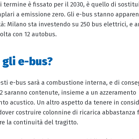
cui termine è fissato per il 2030, è quello di sostit
plari a emissione zero. Gli e-bus stanno apparen
ttà: Milano sta investendo su 250 bus elettrici, e
volta con 12 autobus.
 gli e-bus?
esti e-bus sarà a combustione interna, e di cons
O2 saranno contenute, insieme a un azzeramento
to acustico. Un altro aspetto da tenere in consi
 dover costruire colonnine di ricarica abbastanza 
 la continuità del tragitto.