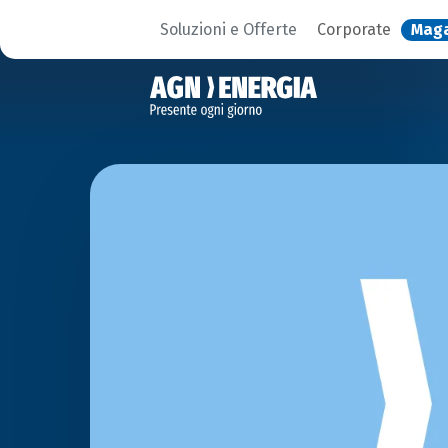
Soluzioni e Offerte
Corporate
Mag