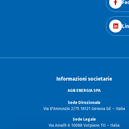
Fa
Li
Informazioni societarie
AGN ENERGIA SPA
Sede Direzionale
Via D'Annunzio 2/75 16121 Genova GE – Italia
Sede Legale
Via Amalfi 6 10088 Volpiano TO – Italia