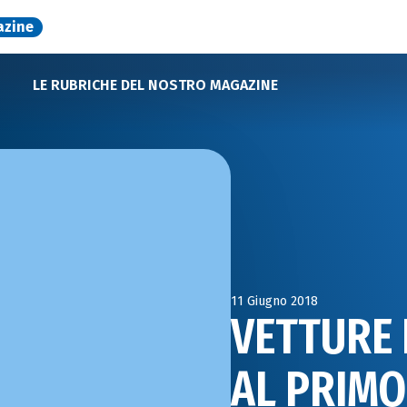
azine
LE RUBRICHE DEL NOSTRO MAGAZINE
11 Giugno 2018
VETTURE 
AL PRIM