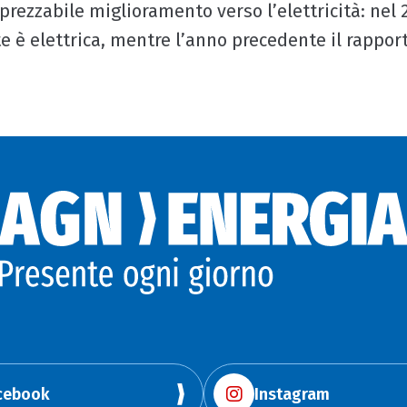
prezzabile miglioramento verso l’elettricità: nel
e è elettrica, mentre l’anno precedente il rapport
cebook
Instagram