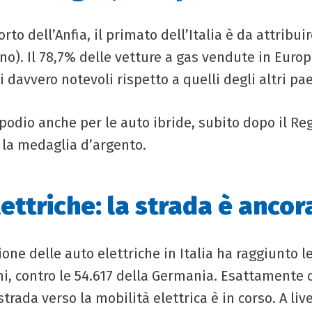
rto dell’Anfia, il primato dell’Italia è da attribuir
no). Il 78,7% delle vetture a gas vendute in Euro
 davvero notevoli rispetto a quelli degli altri pa
l podio anche per le auto ibride, subito dopo il Re
la medaglia d’argento.
ettriche: la strada è ancor
sione delle auto elettriche in Italia ha raggiunto l
i, contro le 54.617 della Germania. Esattamente 
trada verso la mobilità elettrica è in corso. A liv