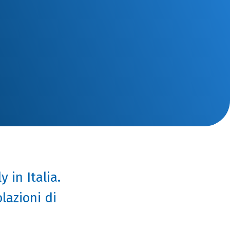
 in Italia.
lazioni di