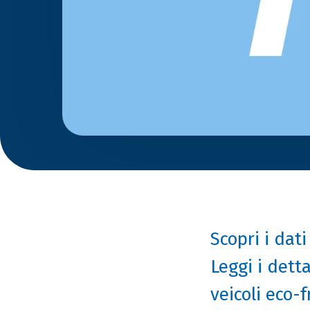
Scopri i dati
Leggi i dett
veicoli eco-