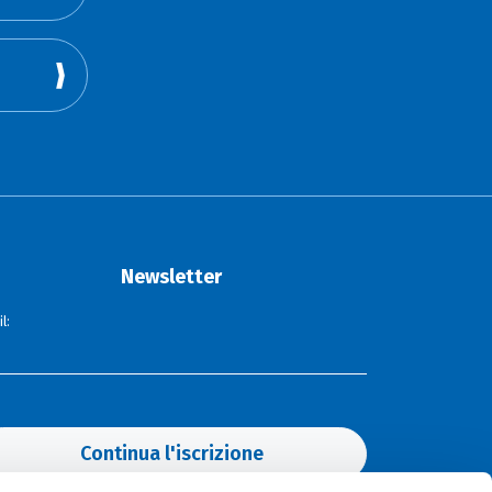
Newsletter
l:
Continua l'iscrizione