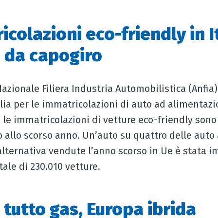
colazioni eco-friendly in It
 da capogiro
azionale Filiera Industria Automobilistica (Anfia)
alia per le immatricolazioni di auto ad alimentazi
i, le immatricolazioni di vetture eco-friendly son
o allo scorso anno. Un’auto su quattro delle auto
lternativa vendute l’anno scorso in Ue è stata i
otale di 230.010 vetture.
a tutto gas, Europa ibrida