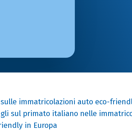
 sulle immatricolazioni auto eco-friendly
agli sul primato italiano nelle immatrico
friendly in Europa