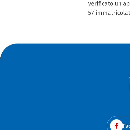
verificato un ap
57 immatricolat
Fa