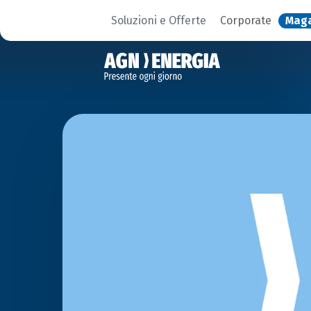
Soluzioni e Offerte
Corporate
Mag