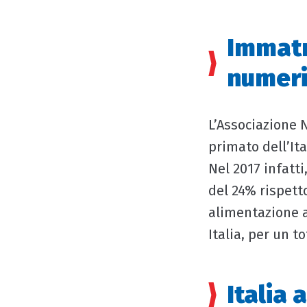
Immatri
numeri
L’Associazione N
primato dell’It
Nel 2017 infatt
del 24% rispett
alimentazione a
Italia, per un t
Italia 