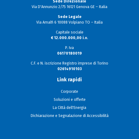
Sede Direzionale
Via D'Annunzio 2/75 16121 Genova GE – Italia
Sede Legale
Via Amalfi 6 10088 Volpiano TO – Italia
Capitale sociale
€ 12.000.000,00 i.v.
P. Iva
06170180019
C.F. e N. iscrizione Registro imprese di Torino
02614910103
Link rapidi
Corporate
Soluzioni e offerte
La Città dell'Energia
Dichiarazione e Segnalazione di Accessibilità