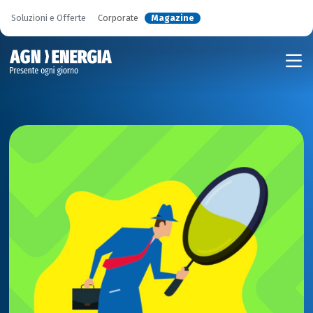
Soluzioni e Offerte
Corporate
Magazine