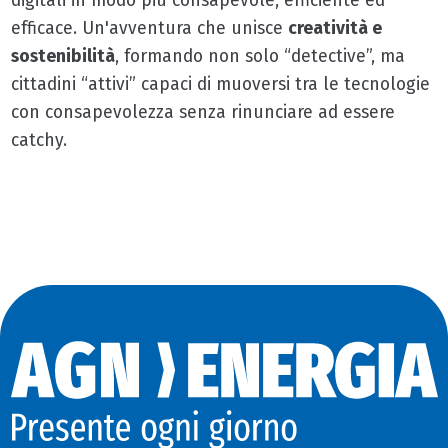
digitali in modo più consapevole, efficiente ed
efficace. Un'avventura che unisce
creatività e
sostenibilità
, formando non solo “detective”, ma
cittadini “attivi” capaci di muoversi tra le tecnologie
con consapevolezza senza rinunciare ad essere
catchy.