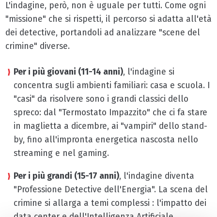
L'indagine, però, non è uguale per tutti. Come ogni
"missione" che si rispetti, il percorso si adatta all'età
dei detective, portandoli ad analizzare "scene del
crimine" diverse.
Per i più giovani (11-14 anni)
, l'indagine si
concentra sugli ambienti familiari: casa e scuola. I
"casi" da risolvere sono i grandi classici dello
spreco: dal "Termostato Impazzito" che ci fa stare
in maglietta a dicembre, ai "vampiri" dello stand-
by, fino all'impronta energetica nascosta nello
streaming e nel gaming.
Per i più grandi (15-17 anni)
, l'indagine diventa
"Professione Detective dell'Energia". La scena del
crimine si allarga a temi complessi : l'impatto dei
data center e dell'Intelligenza Artificiale,