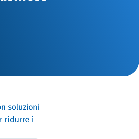
on soluzioni
 ridurre i