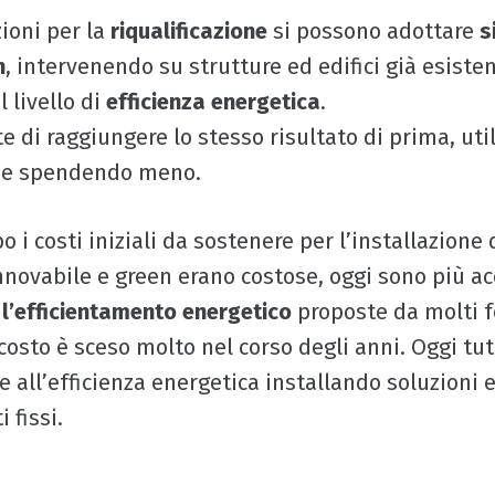
zioni per la
riqualificazione
si possono adottare
s
n
, intervenendo su strutture ed edifici già esisten
 livello di
efficienza energetica
.
 di raggiungere lo stesso risultato di prima, uti
 e spendendo meno.
i costi iniziali da sostenere per l’installazione 
nnovabile e green erano costose, oggi sono più acc
 l’efficientamento energetico
proposte da molti fo
il costo è sceso molto nel corso degli anni. Oggi tu
 all’efficienza energetica installando soluzioni 
i fissi.