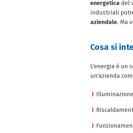
energetica
del 
industriali pot
aziendale
. Ma v
Cosa si int
L'energia è un 
un'azienda com
Illuminazion
Riscaldament
Funzionament