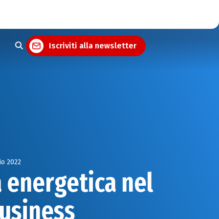
Iscriviti alla newsletter
io 2022
a energetica nel
business