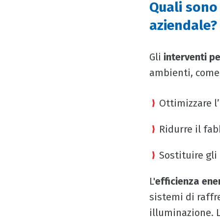
Quali sono 
aziendale?
Gli
interventi pe
ambienti, come
Ottimizzare l
Ridurre il f
Sostituire gli
L'
efficienza en
sistemi di raff
illuminazione. 