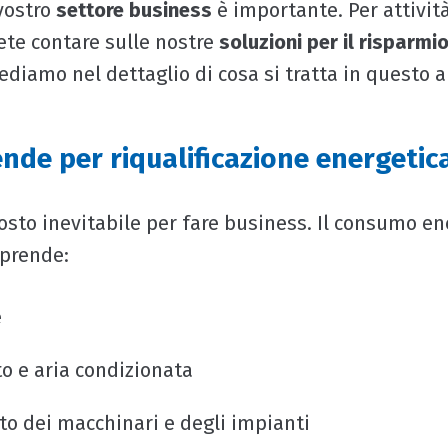
vostro
settore business
è importante. Per attivit
rete contare sulle nostre
soluzioni per il risparmi
ediamo nel dettaglio di cosa si tratta in questo a
ende per riqualificazione energetic
costo inevitabile per fare business. Il consumo en
prende:
e
o e aria condizionata
o dei macchinari e degli impianti