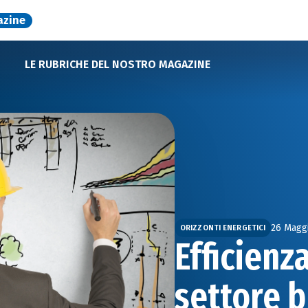
azine
LE RUBRICHE DEL NOSTRO MAGAZINE
26 Magg
ORIZZONTI ENERGETICI
Efficienz
settore 