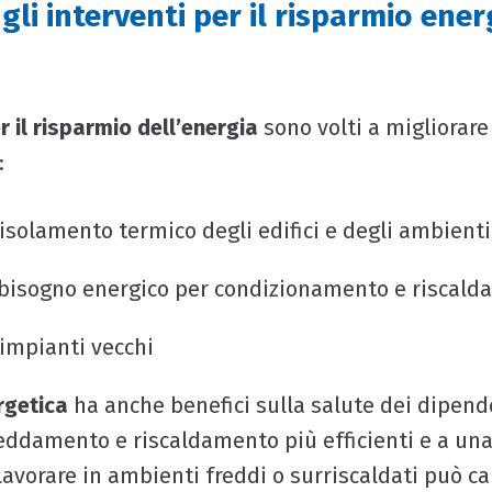
gli interventi per il risparmio ener
r il risparmio dell’energia
sono volti a migliorare
:
’isolamento termico degli edifici e degli ambienti
abbisogno energico per condizionamento e riscal
 impianti vecchi
ergetica
ha anche benefici sulla salute dei dipende
reddamento e riscaldamento più efficienti e a una
Lavorare in ambienti freddi o surriscaldati può c