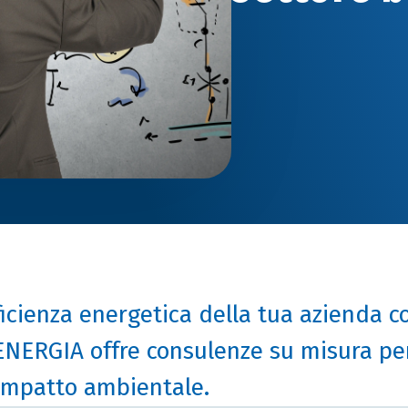
fficienza energetica della tua azienda c
NERGIA offre consulenze su misura per
'impatto ambientale.