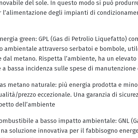
nnovabile del sole. In questo modo si può produrre
r l’alimentazione degli impianti di condizioname
energia green: GPL (Gas di Petrolio Liquefatto) co
 ambientale attraverso serbatoi e bombole, utile
 dal metano. Rispetta l’ambiente, ha un elevato
 è a bassa incidenza sulle spese di manutenzione 
gas metano naturale: più energia prodotta e mino
ualità/prezzo eccezionale. Una garanzia di sicurez
ispetto dell’ambiente
combustibile a basso impatto ambientale: GNL (G
una soluzione innovativa per il fabbisogno energe