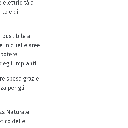
 elettricità a
nto e di
mbustibile a
 in quelle aree
 potere
degli impianti
re spesa grazie
za per gli
as Naturale
tico delle