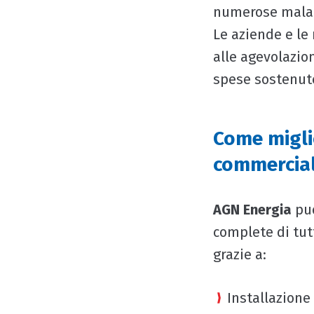
numerose malatt
Le aziende e le
alle agevolazioni
spese sostenut
Come miglio
commercial
AGN Energia
pu
complete di tutt
grazie a:
Installazione 