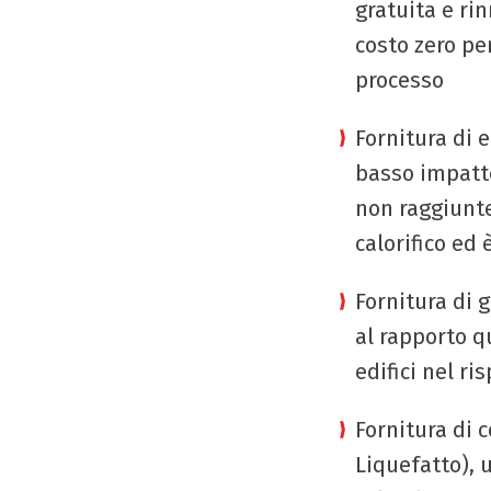
gratuita e ri
costo zero pe
processo
Fornitura di 
basso impatto
non raggiunte
calorifico ed
Fornitura di 
al rapporto q
edifici nel r
Fornitura di 
Liquefatto), 