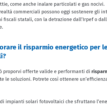
ie, come anche inalare particolati e gas nocivi.
 realtà commerciali possono oggi sostenere gli int
 fiscali statali, con la detrazione dall’Irpef o dall
e.
rare il risparmio energetico per le
i?
ò proporvi offerte valide e performanti di
rispar
e le soluzioni. Potrete così ottenere un’efficienz
di impianti solari fotovoltaici che sfruttano l’ene